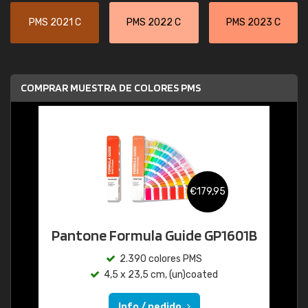
PMS 2021 C
PMS 2022 C
PMS 2023 C
COMPRAR MUESTRA DE COLORES PMS
€179,95
Pantone Formula Guide GP1601B
2.390 colores PMS
4,5 x 23,5 cm, (un)coated
Info / pedido