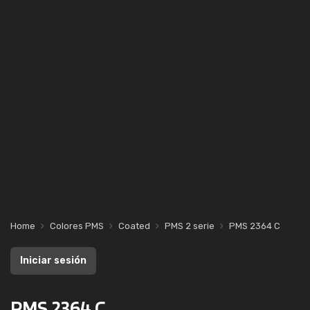
Home
Colores PMS
Coated
PMS 2 serie
PMS 2364 C
Iniciar sesión
PMS 2364 C