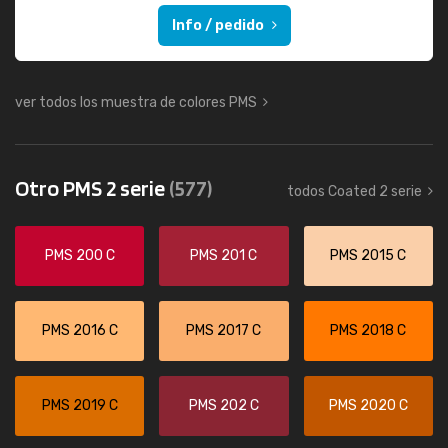
Info / pedido
ver todos los muestra de colores PMS
Otro PMS 2 serie
(577)
todos Coated 2 serie
PMS 200 C
PMS 201 C
PMS 2015 C
PMS 2016 C
PMS 2017 C
PMS 2018 C
PMS 2019 C
PMS 202 C
PMS 2020 C