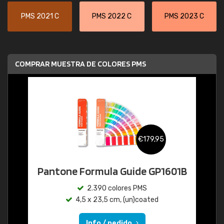
PMS 2021 C
PMS 2022 C
PMS 2023 C
COMPRAR MUESTRA DE COLORES PMS
€179,95
Pantone Formula Guide GP1601B
2.390 colores PMS
4,5 x 23,5 cm, (un)coated
Info / pedido