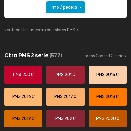
Info / pedido
ver todos los muestra de colores PMS
Otro PMS 2 serie
(577)
todos Coated 2 serie
PMS 200 C
PMS 201 C
PMS 2015 C
PMS 2016 C
PMS 2017 C
PMS 2018 C
PMS 2019 C
PMS 202 C
PMS 2020 C