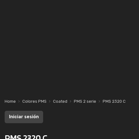
Home
Colores PMS
Coated
PMS 2 serie
PMS 2320 C
Iniciar sesión
PMS 2320 C