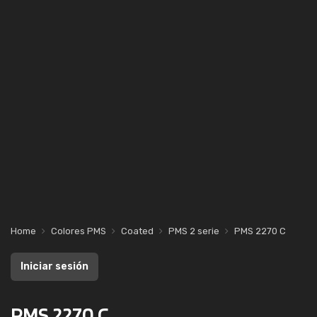
Home
Colores PMS
Coated
PMS 2 serie
PMS 2270 C
Iniciar sesión
PMS 2270 C