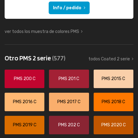
Info / pedido
ver todos los muestra de colores PMS
Otro PMS 2 serie
(577)
todos Coated 2 serie
PMS 200 C
PMS 201 C
PMS 2015 C
PMS 2016 C
PMS 2017 C
PMS 2018 C
PMS 2019 C
PMS 202 C
PMS 2020 C