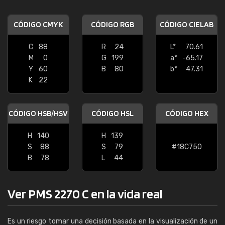
CÓDIGO CMYK
CÓDIGO RGB
CÓDIGO CIELAB
C
88
R
24
L*
70.61
M
0
G
199
a*
-65.17
Y
60
B
80
b*
47.31
K
22
CÓDIGO HSB/HSV
CÓDIGO HSL
CÓDIGO HEX
H
140
H
139
S
88
S
79
#18C750
B
78
L
44
Ver PMS 2270 C en la vida real
Es un riesgo tomar una decisión basada en la visualización de un