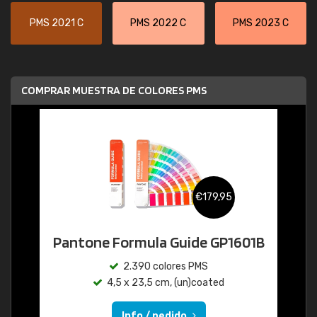
PMS 2021 C
PMS 2022 C
PMS 2023 C
COMPRAR MUESTRA DE COLORES PMS
€179,95
Pantone Formula Guide GP1601B
2.390 colores PMS
4,5 x 23,5 cm, (un)coated
Info / pedido