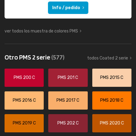
Info / pedido
ver todos los muestra de colores PMS
Otro PMS 2 serie
(577)
todos Coated 2 serie
PMS 200 C
PMS 201 C
PMS 2015 C
PMS 2016 C
PMS 2017 C
PMS 2018 C
PMS 2019 C
PMS 202 C
PMS 2020 C