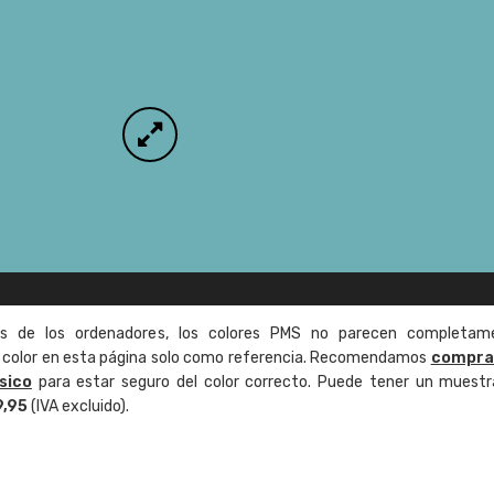
as de los ordenadores, los colores PMS no parecen completam
de color en esta página solo como referencia. Recomendamos
compra
sico
para estar seguro del color correcto. Puede tener un muestr
9,95
(IVA excluido).