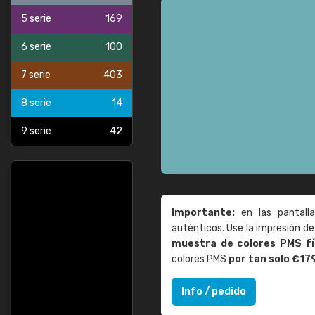
5 serie
169
6 serie
100
7 serie
403
8 serie
14
9 serie
42
Importante:
en las pantall
auténticos. Use la impresión 
muestra de colores PMS fí
colores PMS
por tan solo €17
Info / pedido