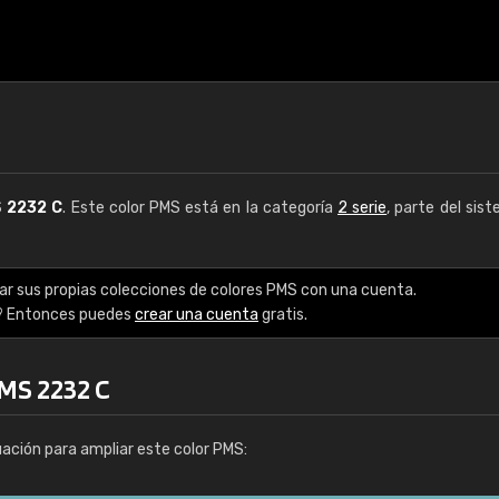
S
2232 C
. Este color PMS está en la categoría
2 serie
, parte del sis
ar sus propias colecciones de colores PMS con una cuenta.
? Entonces puedes
crear una cuenta
gratis.
PMS 2232 C
uación para ampliar este color PMS: