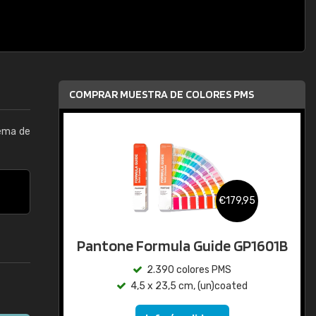
COMPRAR MUESTRA DE COLORES PMS
tema de
€179,95
Pantone Formula Guide GP1601B
2.390 colores PMS
4,5 x 23,5 cm, (un)coated