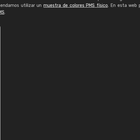
mendamos utilizar un
muestra de colores PMS físico
. En esta web 
MS
.