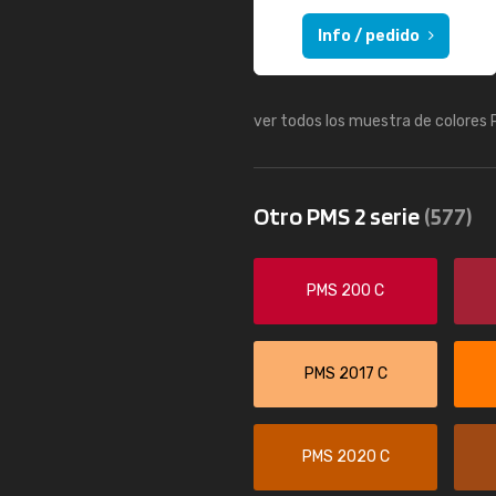
Info / pedido
ver todos los muestra de colores
Otro PMS 2 serie
(577)
PMS 200 C
PMS 2017 C
PMS 2020 C