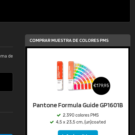
COMPRAR MUESTRA DE COLORES PMS
tema de
€179,95
Pantone Formula Guide GP1601B
2.390 colores PMS
4,5 x 23,5 cm, (un)coated