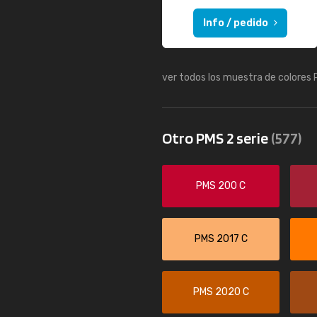
Info / pedido
ver todos los muestra de colores
Otro PMS 2 serie
(577)
PMS 200 C
PMS 2017 C
PMS 2020 C