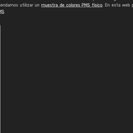
mendamos utilizar un
muestra de colores PMS físico
. En esta web 
MS
.