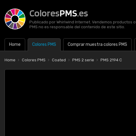
Colores
PMS
.es
Publicado por Whirlwind Internet. Vendemos productos of
PMS no es responsable del contenido de este sitio.
Home
Colores PMS
Comprar muestra colores PMS
Home
Colores PMS
Coated
PMS 2 serie
PMS 2194 C