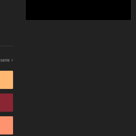
serie