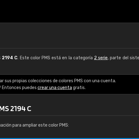
S
2194 C
. Este color PMS está en la categoría
2 serie
, parte del sis
ar sus propias colecciones de colores PMS con una cuenta.
? Entonces puedes
crear una cuenta
gratis.
PMS 2194 C
uación para ampliar este color PMS: