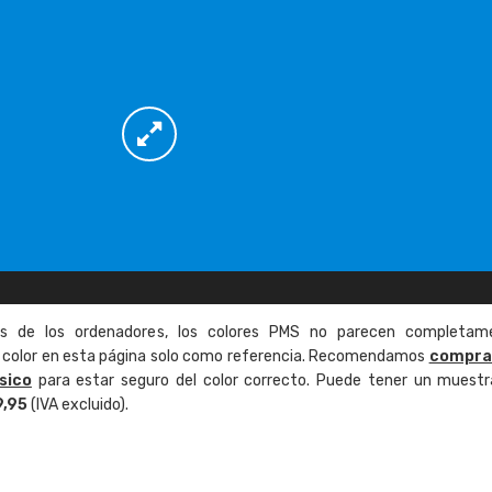
as de los ordenadores, los colores PMS no parecen completam
de color en esta página solo como referencia. Recomendamos
compra
sico
para estar seguro del color correcto. Puede tener un muestr
9,95
(IVA excluido).