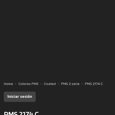
Home
Colores PMS
Coated
PMS 2 serie
PMS 2174 C
Iniciar sesión
PMS 2174 C