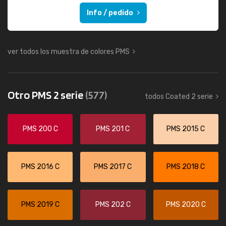
Info / pedido
ver todos los muestra de colores PMS
Otro PMS 2 serie
(577)
todos Coated 2 serie
PMS 200 C
PMS 201 C
PMS 2015 C
PMS 2016 C
PMS 2017 C
PMS 2018 C
PMS 2019 C
PMS 202 C
PMS 2020 C