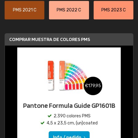
PMS 2021 C
PMS 2022 C
PMS 2023 C
COMPRAR MUESTRA DE COLORES PMS
€179,95
Pantone Formula Guide GP1601B
2.390 colores PMS
4,5 x 23,5 cm, (un)coated
Info / pedido