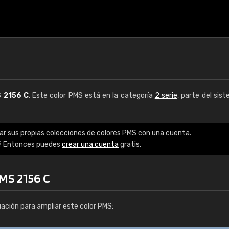
S
2156 C
. Este color PMS está en la categoría
2 serie
, parte del sis
ar sus propias colecciones de colores PMS con una cuenta.
? Entonces puedes
crear una cuenta
gratis.
MS 2156 C
uación para ampliar este color PMS: