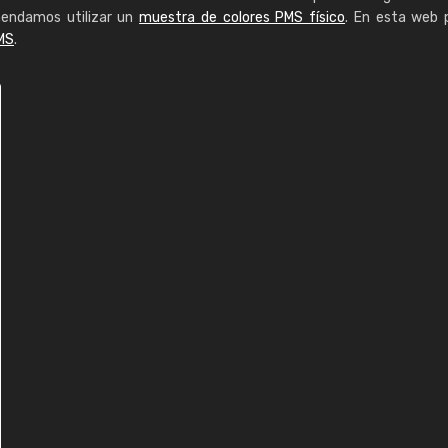
mendamos utilizar un
muestra de colores PMS físico
. En esta web 
MS
.