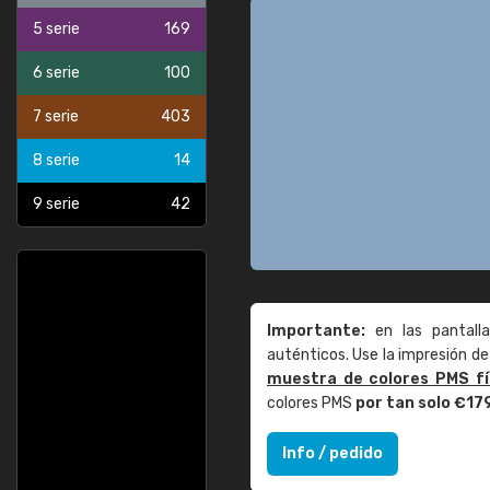
5 serie
169
6 serie
100
7 serie
403
8 serie
14
9 serie
42
Importante:
en las pantall
auténticos. Use la impresión 
muestra de colores PMS fí
colores PMS
por tan solo €17
Info / pedido