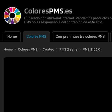
Colores
PMS
.es
Publicado por Whirlwind Internet. Vendemos productos of
PMS no es responsable del contenido de este sitio.
Home
Colores PMS
Comprar muestra colores PMS
Home
Colores PMS
Coated
PMS 2 serie
PMS 2156 C