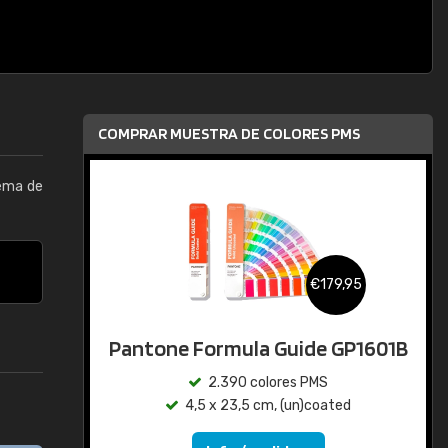
COMPRAR MUESTRA DE COLORES PMS
tema de
€179,95
Pantone Formula Guide GP1601B
2.390 colores PMS
4,5 x 23,5 cm, (un)coated