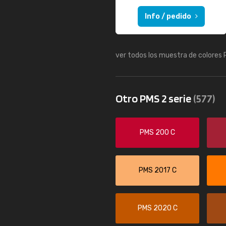
Info / pedido
ver todos los muestra de colores
Otro PMS 2 serie
(577)
PMS 200 C
PMS 2017 C
PMS 2020 C