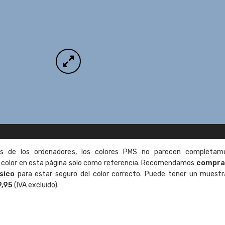
as de los ordenadores, los colores PMS no parecen completam
de color en esta página solo como referencia. Recomendamos
compra
sico
para estar seguro del color correcto. Puede tener un muestr
9,95
(IVA excluido).