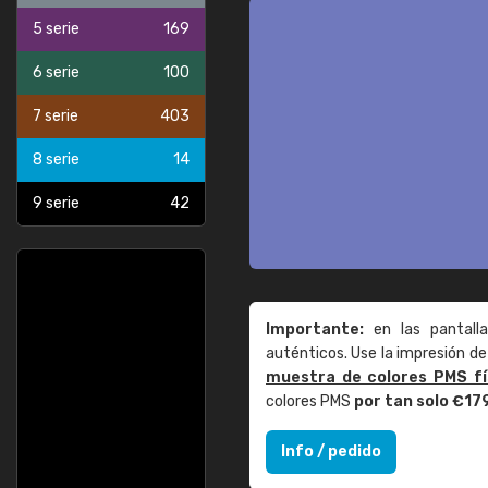
5 serie
169
6 serie
100
7 serie
403
8 serie
14
9 serie
42
Importante:
en las pantall
auténticos. Use la impresión 
muestra de colores PMS fí
colores PMS
por tan solo €17
Info / pedido