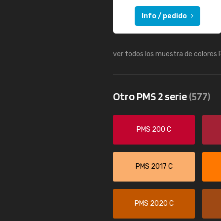
Info / pedido
ver todos los muestra de colores
Otro PMS 2 serie
(577)
PMS 200 C
PMS 2017 C
PMS 2020 C