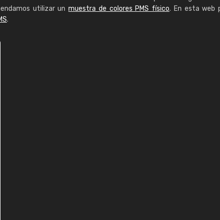
mendamos utilizar un
muestra de colores PMS físico
. En esta web 
MS
.