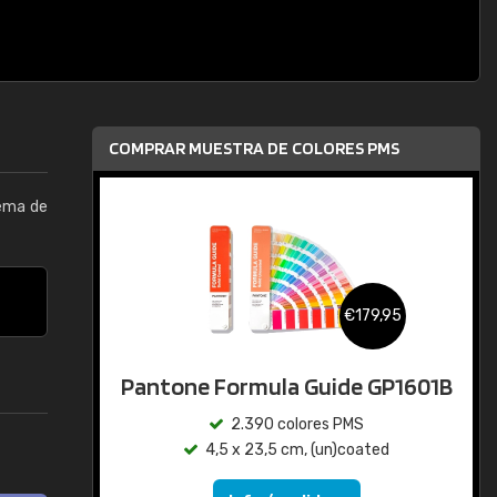
COMPRAR MUESTRA DE COLORES PMS
tema de
€179,95
Pantone Formula Guide GP1601B
2.390 colores PMS
4,5 x 23,5 cm, (un)coated