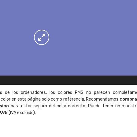
as de los ordenadores, los colores PMS no parecen completam
de color en esta página solo como referencia. Recomendamos
compra
sico
para estar seguro del color correcto. Puede tener un muestr
9,95
(IVA excluido).