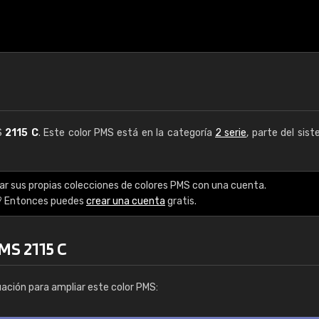
MS
2115 C
. Este color PMS está en la categoría
2 serie
, parte del sis
ar sus propias colecciones de colores PMS con una cuenta.
? Entonces puedes
crear una cuenta
gratis.
MS 2115 C
uación para ampliar este color PMS: