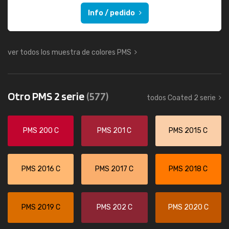
Info / pedido
ver todos los muestra de colores PMS
Otro PMS 2 serie
(577)
todos Coated 2 serie
PMS 200 C
PMS 201 C
PMS 2015 C
PMS 2016 C
PMS 2017 C
PMS 2018 C
PMS 2019 C
PMS 202 C
PMS 2020 C