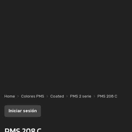
Home
Colores PMS
Coated
PMS 2 serie
PMS 208 C
Iniciar sesión
PMS 208 C