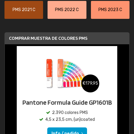
PMS 2021 C
PMS 2022 C
PMS 2023 C
COMPRAR MUESTRA DE COLORES PMS
€179,95
Pantone Formula Guide GP1601B
2.390 colores PMS
4,5 x 23,5 cm, (un)coated
Info / pedido