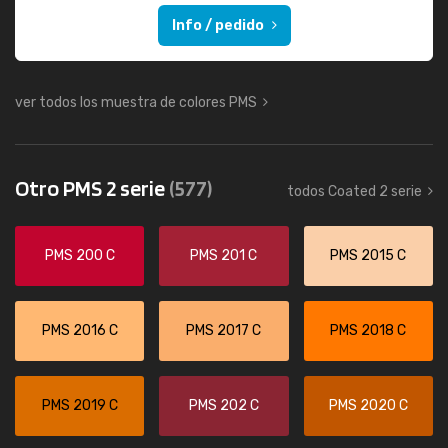
Info / pedido
ver todos los muestra de colores PMS
Otro PMS 2 serie
(577)
todos Coated 2 serie
PMS 200 C
PMS 201 C
PMS 2015 C
PMS 2016 C
PMS 2017 C
PMS 2018 C
PMS 2019 C
PMS 202 C
PMS 2020 C