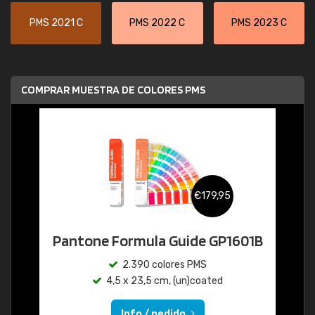
PMS 2021 C
PMS 2022 C
PMS 2023 C
COMPRAR MUESTRA DE COLORES PMS
€179,95
Pantone Formula Guide GP1601B
2.390 colores PMS
4,5 x 23,5 cm, (un)coated
Info / pedido