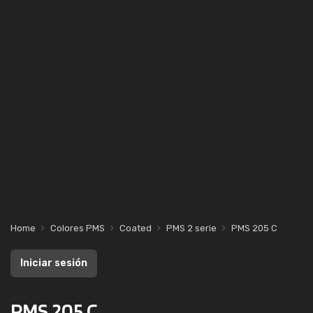
Home
Colores PMS
Coated
PMS 2 serie
PMS 205 C
Iniciar sesión
PMS 205 C