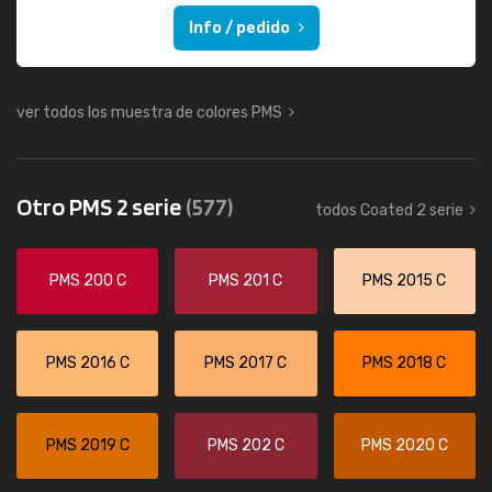
Info / pedido
ver todos los muestra de colores PMS
Otro PMS 2 serie
(577)
todos Coated 2 serie
PMS 200 C
PMS 201 C
PMS 2015 C
PMS 2016 C
PMS 2017 C
PMS 2018 C
PMS 2019 C
PMS 202 C
PMS 2020 C