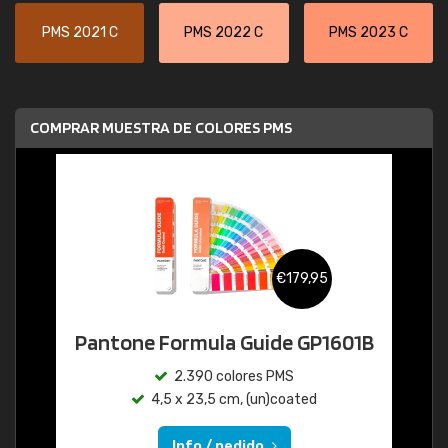
PMS 2021 C
PMS 2022 C
PMS 2023 C
COMPRAR MUESTRA DE COLORES PMS
€179,95
Pantone Formula Guide GP1601B
2.390 colores PMS
4,5 x 23,5 cm, (un)coated
Info / pedido