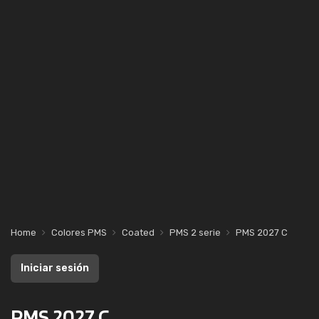
Home
Colores PMS
Coated
PMS 2 serie
PMS 2027 C
Iniciar sesión
PMS 2027 C