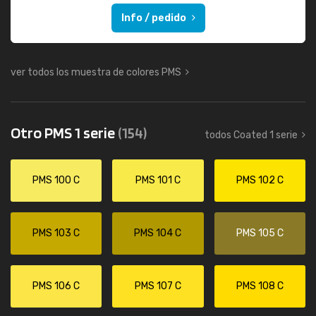
Info / pedido
ver todos los muestra de colores PMS
Otro PMS 1 serie
(154)
todos Coated 1 serie
PMS 100 C
PMS 101 C
PMS 102 C
PMS 103 C
PMS 104 C
PMS 105 C
PMS 106 C
PMS 107 C
PMS 108 C