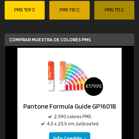
PMS 109 C
PMS 110 C
PMS 111 C
COMPRAR MUESTRA DE COLORES PMS
€179,95
Pantone Formula Guide GP1601B
2.390 colores PMS
4,5 x 23,5 cm, (un)coated
Info / pedido