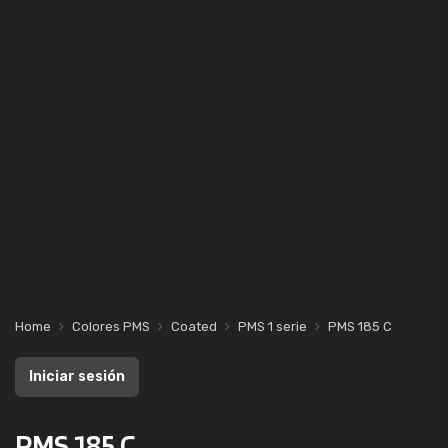
Home
Colores PMS
Coated
PMS 1 serie
PMS 185 C
Iniciar sesión
PMS 185 C