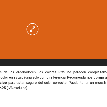
as de los ordenadores, los colores PMS no parecen completam
de color en esta página solo como referencia. Recomendamos
compra
sico
para estar seguro del color correcto. Puede tener un muestr
9,95
(IVA excluido).