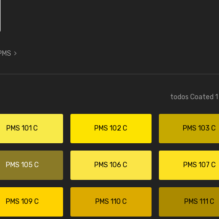
 PMS
todos Coated 1 
PMS 101 C
PMS 102 C
PMS 103 C
PMS 105 C
PMS 106 C
PMS 107 C
PMS 109 C
PMS 110 C
PMS 111 C