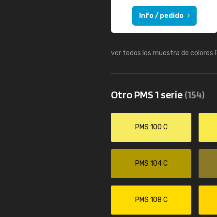
Info / pedido
ver todos los muestra de colores
Otro PMS 1 serie
(154)
PMS 100 C
PMS 104 C
PMS 108 C