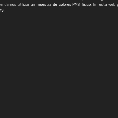
mendamos utilizar un
muestra de colores PMS físico
. En esta web 
MS
.