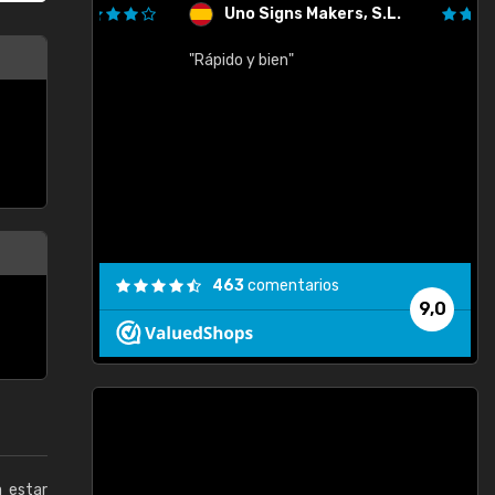
Uno Signs Makers, S.L.
cil
"Rápido y bien"
"
c
463
comentarios
9,0
a estar