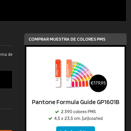
COMPRAR MUESTRA DE COLORES PMS
tema de
€179,95
Pantone Formula Guide GP1601B
2.390 colores PMS
4,5 x 23,5 cm, (un)coated