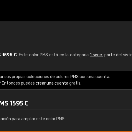
MS
1595 C
. Este color PMS está en la categoría
1 serie
, parte del sis
ar sus propias colecciones de colores PMS con una cuenta.
? Entonces puedes
crear una cuenta
gratis.
MS 1595 C
uación para ampliar este color PMS: