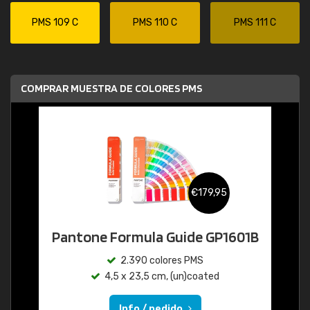
PMS 109 C
PMS 110 C
PMS 111 C
COMPRAR MUESTRA DE COLORES PMS
€179,95
Pantone Formula Guide GP1601B
2.390 colores PMS
4,5 x 23,5 cm, (un)coated
Info / pedido