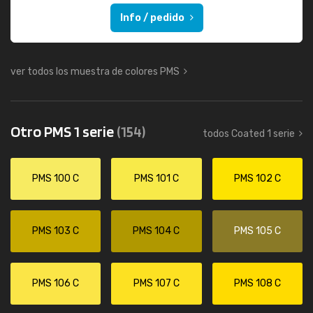
Info / pedido
ver todos los muestra de colores PMS
Otro PMS 1 serie
(154)
todos Coated 1 serie
PMS 100 C
PMS 101 C
PMS 102 C
PMS 103 C
PMS 104 C
PMS 105 C
PMS 106 C
PMS 107 C
PMS 108 C