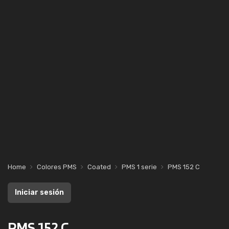
Home
Colores PMS
Coated
PMS 1 serie
PMS 152 C
Iniciar sesión
PMS 152 C