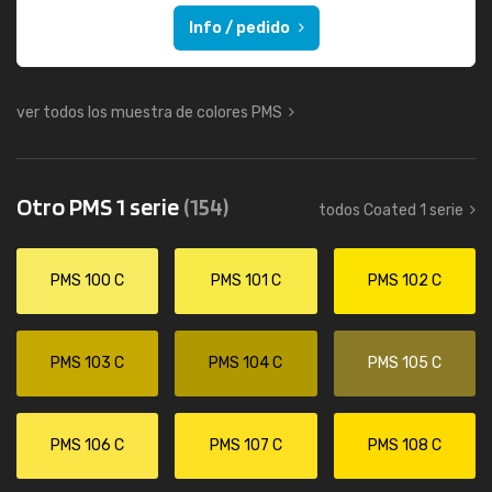
Info / pedido
ver todos los muestra de colores PMS
Otro PMS 1 serie
(154)
todos Coated 1 serie
PMS 100 C
PMS 101 C
PMS 102 C
PMS 103 C
PMS 104 C
PMS 105 C
PMS 106 C
PMS 107 C
PMS 108 C