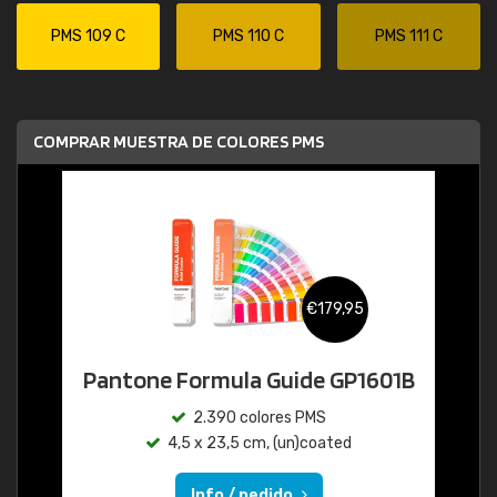
PMS 109 C
PMS 110 C
PMS 111 C
COMPRAR MUESTRA DE COLORES PMS
€179,95
Pantone Formula Guide GP1601B
2.390 colores PMS
4,5 x 23,5 cm, (un)coated
Info / pedido