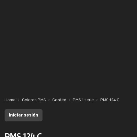
Home
Colores PMS
Coated
PMS 1 serie
PMS 124 C
Iniciar sesión
PMS 124 C