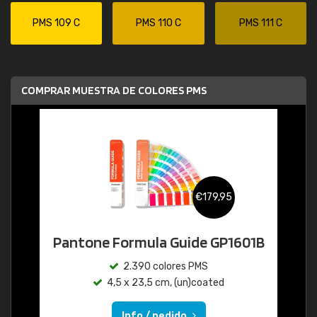
PMS 109 C
PMS 110 C
PMS 111 C
COMPRAR MUESTRA DE COLORES PMS
€179,95
Pantone Formula Guide GP1601B
2.390 colores PMS
4,5 x 23,5 cm, (un)coated
Info / pedido