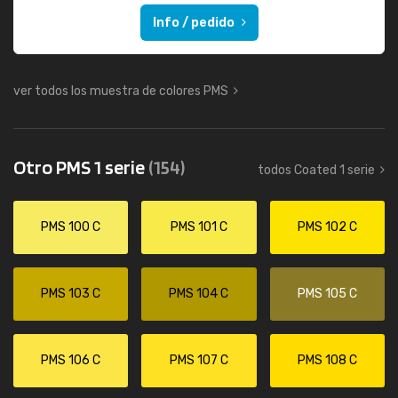
Info / pedido
ver todos los muestra de colores PMS
Otro PMS 1 serie
(154)
todos Coated 1 serie
PMS 100 C
PMS 101 C
PMS 102 C
PMS 103 C
PMS 104 C
PMS 105 C
PMS 106 C
PMS 107 C
PMS 108 C