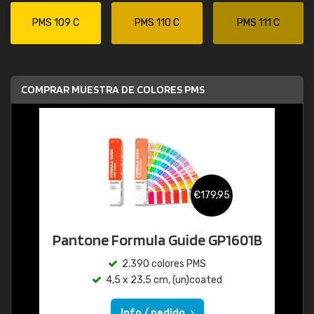
PMS 109 C
PMS 110 C
PMS 111 C
COMPRAR MUESTRA DE COLORES PMS
€179,95
Pantone Formula Guide GP1601B
2.390 colores PMS
4,5 x 23,5 cm, (un)coated
Info / pedido