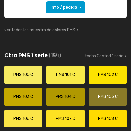
Info / pedido
ver todos los muestra de colores PMS
Otro PMS 1 serie
(154)
todos Coated 1 serie
PMS 100 C
PMS 101 C
PMS 102 C
PMS 103 C
PMS 104 C
PMS 105 C
PMS 106 C
PMS 107 C
PMS 108 C